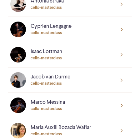
Antonia Straka
cello-masterclass
Cyprien Lengagne
cello-masterclass
Isaac Lottman
cello-masterclass
Jacob van Durme
cello-masterclass
Marco Messina
cello-masterclass
Maria Auxili Bozada Waflar
cello-masterclass