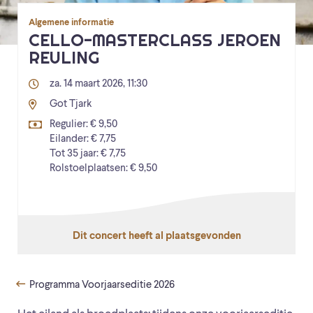
Algemene informatie
CELLO-MASTERCLASS JEROEN
REULING
za. 14 maart 2026, 11:30
Got Tjark
Regulier: € 9,50
Eilander: € 7,75
Tot 35 jaar: € 7,75
Rolstoelplaatsen: € 9,50
Dit concert heeft al plaatsgevonden
Programma Voorjaarseditie 2026