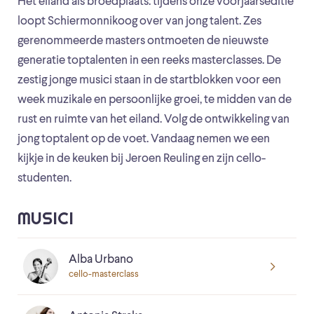
Het eiland als broedplaats: tijdens onze voorjaarseditie
loopt Schiermonnikoog over van jong talent. Zes
gerenommeerde masters ontmoeten de nieuwste
generatie toptalenten in een reeks masterclasses. De
zestig jonge musici staan in de startblokken voor een
week muzikale en persoonlijke groei, te midden van de
rust en ruimte van het eiland. Volg de ontwikkeling van
jong toptalent op de voet. Vandaag nemen we een
kijkje in de keuken bij Jeroen Reuling en zijn cello-
studenten.
MUSICI
Alba Urbano
cello-masterclass