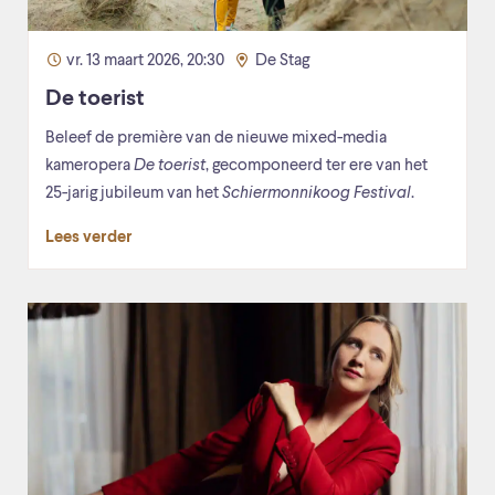
vr. 13 maart 2026, 20:30
De Stag
De toerist
Beleef de première van de nieuwe mixed-media
kameropera
De toeris
t
, gecomponeerd ter ere van het
25-jarig jubileum van het
S
chiermonnikoog Festival
.
Lees verder