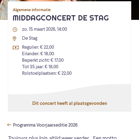
Algemene informatie
MIDDAGCONCERT DE STAG
zo. 15 maart 2026, 14:00
De Stag
Regulier: € 22,00
Eilander: € 18,00
Beperkt zicht: € 17,00
Tot 35 jaar: € 18,00
Rolstoelplaatsen: € 22,00
Dit concert heeft al plaatsgevonden
Programma Voorjaarseditie 2026
Toujours plus loin
, altijd weer verder… Een motto