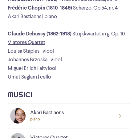
Frédéric Chopin (1810-1849)
Scherzo, Op.54, nr. 4
Akari Bastiaens | piano
Claude Debussy (1862-1918)
Strijkkwartet in g, Op. 10
Viatores Quartet
Louisa Staples | viool
Johannes Brzoska | viool
Miguel Erlich | altviool
Umut Saglam | cello
MUSICI
Akari Bastiaens
piano
Viatores Quartet