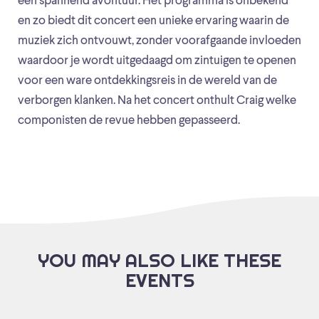
een spannend avontuur. Het programma is onbekend
en zo biedt dit concert een unieke ervaring waarin de
muziek zich ontvouwt, zonder voorafgaande invloeden
waardoor je wordt uitgedaagd om zintuigen te openen
voor een ware ontdekkingsreis in de wereld van de
verborgen klanken. Na het concert onthult Craig welke
componisten de revue hebben gepasseerd.
YOU MAY ALSO LIKE THESE
EVENTS