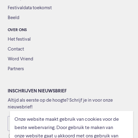
Festivaldata toekomst
Beeld
OVER ONS
Het festival
Contact
Word Vriend
Partners
INSCHRIJVEN NIEUWSBRIEF
Altijd als eerste op de hoogte? Schrijf je in voor onze
nieuwsbrief!
Onze website maakt gebruik van cookies voor de
Versturen
beste webervaring. Door gebruik te maken van
onze website gaat u akkoord met ons gebruik van
Ik ga ermee akkoord dat mijn gegevens worden opgeslagen