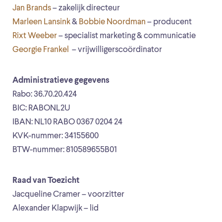
Jan Brands
– zakelijk directeur
Marleen Lansink
&
Bobbie Noordman
– producent
Rixt Weeber
– specialist marketing & communicatie
Georgie Frankel
– vrijwilligerscoördinator
Administratieve gegevens
Rabo: 36.70.20.424
BIC: RABONL2U
IBAN: NL10 RABO 0367 0204 24
KVK-nummer: 34155600
BTW-nummer: 810589655B01
Raad van Toezicht
Jacqueline Cramer – voorzitter
Alexander Klapwijk – lid