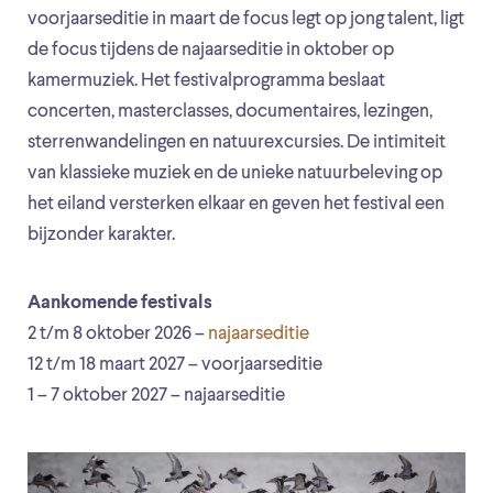
voorjaarseditie in maart de focus legt op jong talent, ligt
de focus tijdens de najaarseditie in oktober op
kamermuziek. Het festivalprogramma beslaat
concerten, masterclasses, documentaires, lezingen,
sterrenwandelingen en natuurexcursies. De intimiteit
van klassieke muziek en de unieke natuurbeleving op
het eiland versterken elkaar en geven het festival een
bijzonder karakter.
Aankomende festivals
2 t/m 8 oktober 2026 –
najaarseditie
12 t/m 18 maart 2027 – voorjaarseditie
1 – 7 oktober 2027 – najaarseditie