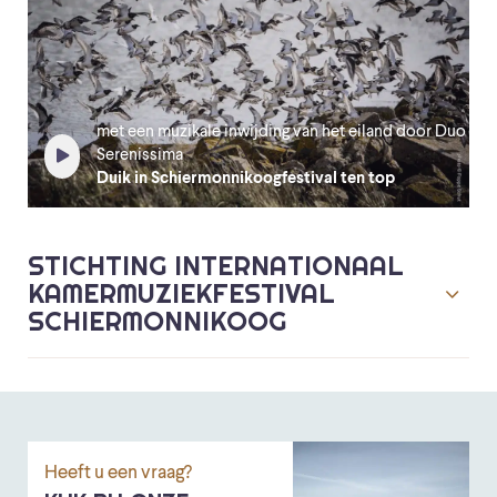
met een muzikale inwijding van het eiland door Duo
Serenissima
Duik in Schiermonnikoogfestival ten top
STICHTING INTERNATIONAAL
KAMERMUZIEKFESTIVAL
SCHIERMONNIKOOG
Heeft u een vraag?