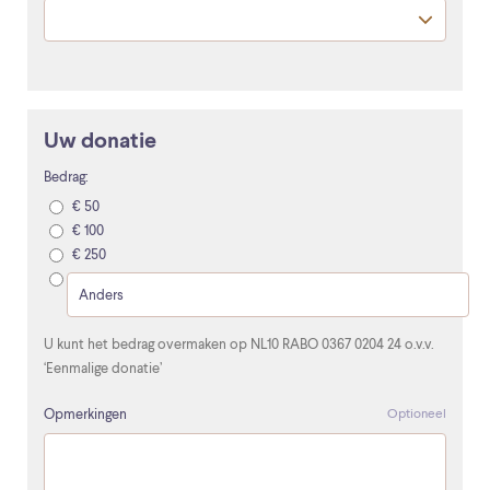
Uw donatie
Bedrag:
€ 50
€ 100
€ 250
U kunt het bedrag overmaken op NL10 RABO 0367 0204 24 o.v.v.
‘Eenmalige donatie’
Opmerkingen
Optioneel