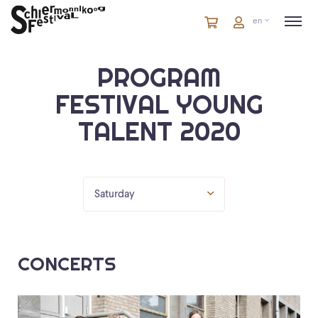
Cart
items
Cart
en
in
cart
PROGRAM
FESTIVAL YOUNG
TALENT 2020
Saturday
CONCERTS