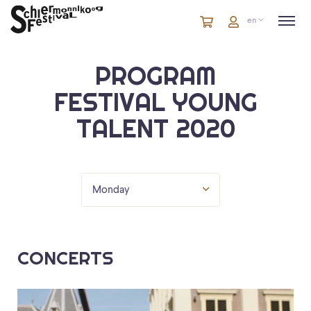
Cart
items
Cart
en
in
cart
PROGRAM
FESTIVAL YOUNG
TALENT 2020
Monday
CONCERTS