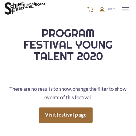
Cart
items
Cart
en
in
cart
PROGRAM
FESTIVAL YOUNG
TALENT 2020
There are no results to show, change the filter to show
events of this festival.
Visit festival page