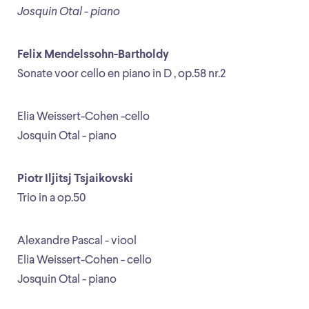
Josquin Otal - piano
Felix Mendelssohn-Bartholdy
Sonate voor cello en piano in D , op.58 nr.2
Elia Weissert-Cohen -cello
Josquin Otal - piano
Piotr Iljitsj Tsjaikovski
Trio in a op.50
Alexandre Pascal - viool
Elia Weissert-Cohen - cello
Josquin Otal - piano