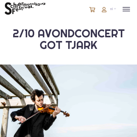
Winkelmandje
artikelen
Account
nl
in
winkelwagen
2/10 AVONDCONCERT
GOT TJARK