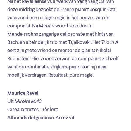
Na het Raveliaanse vuurwerk van Yang Yang Cai van
deze middag bezoekt de Franse pianist Josquin Otal
vanavond een rustiger regio in het oeuvre van de
componist. Na
Miroirs
wordt solo duo in
Mendelssohns zangerige cellosonate met hints van
Bach, en uiteindelijk trio met Tsjaikovski. Het
Trio in A
eert zijn grote vriend en mentor de pianist Nikolai
Rubinstein. Hiervoor overwon de componist zichzelf,
want de combinatie strijkers-piano kon hij maar
moeilijk verdragen. Resultaat: pure magie.
Maurice Ravel
Uit
Miroirs M.43
Oiseaux tristes. Très lent
Alborada del gracioso. Assez vif