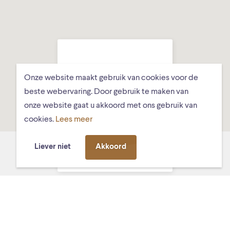
Onze website maakt gebruik van cookies voor de
beste webervaring. Door gebruik te maken van
onze website gaat u akkoord met ons gebruik van
cookies.
Lees meer
Got Tjark, Ds.
Hundlungiuspad 8,
Liever niet
Akkoord
Schiermonnikoog
MISSCHIEN VIND JE DIT OOK