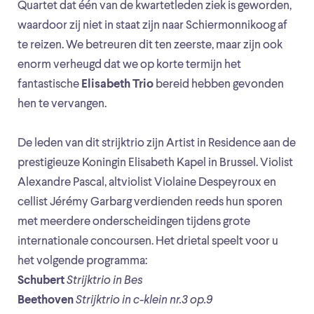
Quartet dat één van de kwartetleden ziek is geworden,
waardoor zij niet in staat zijn naar Schiermonnikoog af
te reizen. We betreuren dit ten zeerste, maar zijn ook
enorm verheugd dat we op korte termijn het
fantastische
Elisabeth Trio
bereid hebben gevonden
hen te vervangen.
De leden van dit strijktrio zijn Artist in Residence aan de
prestigieuze Koningin Elisabeth Kapel in Brussel. Violist
Alexandre Pascal, altviolist Violaine Despeyroux en
cellist Jérémy Garbarg verdienden reeds hun sporen
met meerdere onderscheidingen tijdens grote
internationale concoursen. Het drietal speelt voor u
het volgende programma:
Schubert
Strijktrio in Bes
Beethoven
Strijktrio in c-klein nr.3 op.9