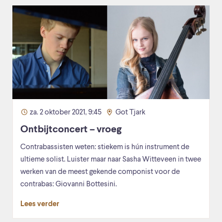
za. 2 oktober 2021, 9:45
Got Tjark
Ontbijtconcert – vroeg
Contrabassisten weten: stiekem is hún instrument de
ultieme solist. Luister maar naar Sasha Witteveen in twee
werken van de meest gekende componist voor de
contrabas: Giovanni Bottesini.
Lees verder