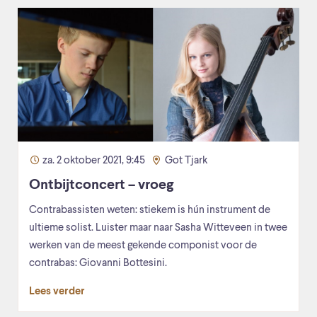
za. 2 oktober 2021, 9:45
Got Tjark
Ontbijtconcert – vroeg
Contrabassisten weten: stiekem is hún instrument de
ultieme solist. Luister maar naar Sasha Witteveen in twee
werken van de meest gekende componist voor de
contrabas: Giovanni Bottesini.
Lees verder