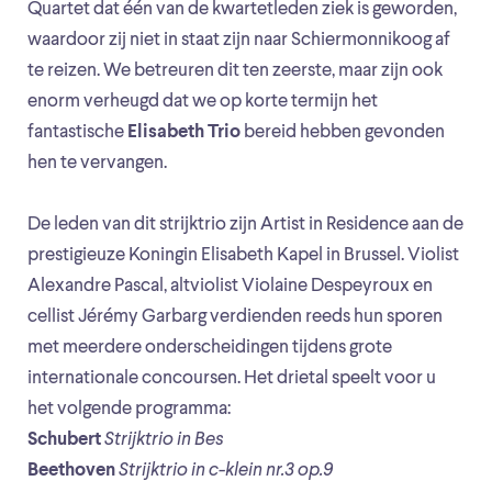
Quartet dat één van de kwartetleden ziek is geworden,
waardoor zij niet in staat zijn naar Schiermonnikoog af
te reizen. We betreuren dit ten zeerste, maar zijn ook
enorm verheugd dat we op korte termijn het
fantastische
Elisabeth Trio
bereid hebben gevonden
hen te vervangen.
De leden van dit strijktrio zijn Artist in Residence aan de
prestigieuze Koningin Elisabeth Kapel in Brussel. Violist
Alexandre Pascal, altviolist Violaine Despeyroux en
cellist Jérémy Garbarg verdienden reeds hun sporen
met meerdere onderscheidingen tijdens grote
internationale concoursen. Het drietal speelt voor u
het volgende programma:
Schubert
Strijktrio in Bes
Beethoven
Strijktrio in c-klein nr.3 op.9