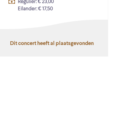
Regulier: € 23,00
Eilander: € 17,50
Dit concert heeft al plaatsgevonden