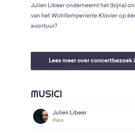
Julien Libeer onderneemt het (bijna) o
van het
Wohltemperierte Klavier
op één
avontuur?
Lees meer over concertbezoek i
MUSICI
Julien Libeer
Piano