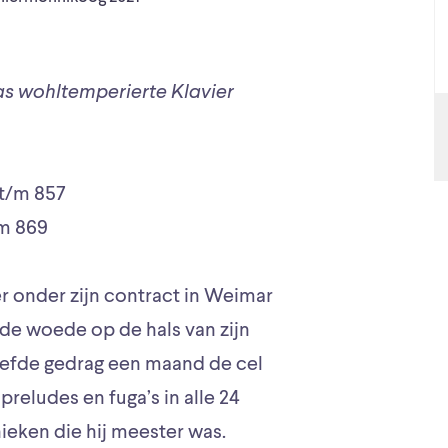
s wohltemperierte Klavier
 t/m 857
/m 869
r onder zijn contract in Weimar
 de woede op de hals van zijn
eefde gedrag een maand de cel
preludes en fuga’s in alle 24
eken die hij meester was.