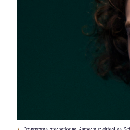
Programma Internationaal Kamermuziekfestival Sc