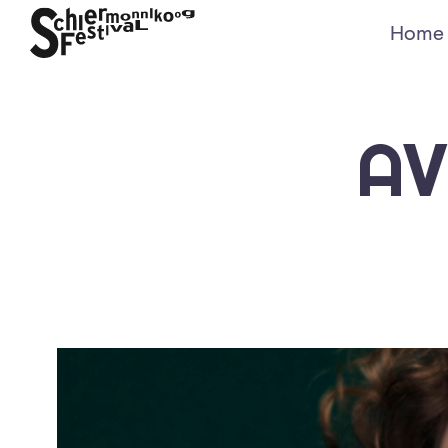
Home
AV