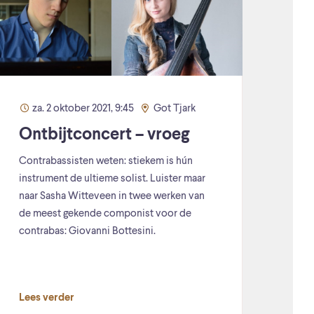
za. 2 oktober 2021, 9:45
Got Tjark
Ontbijtconcert – vroeg
Contrabassisten weten: stiekem is hún
instrument de ultieme solist. Luister maar
naar Sasha Witteveen in twee werken van
de meest gekende componist voor de
contrabas: Giovanni Bottesini.
Lees verder