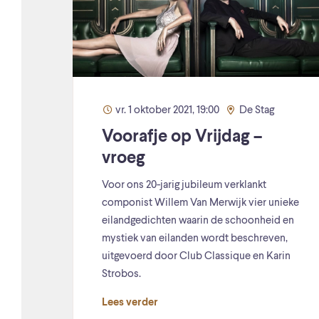
vr. 1 oktober 2021, 19:00
De Stag
Voorafje op Vrijdag –
vroeg
Voor ons 20-jarig jubileum verklankt
componist Willem Van Merwijk vier unieke
eilandgedichten waarin de schoonheid en
mystiek van eilanden wordt beschreven,
uitgevoerd door Club Classique en Karin
Strobos.
Lees verder