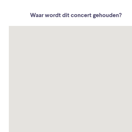
Waar wordt dit concert gehouden?