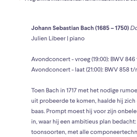
Johann Sebastian Bach (1685 – 1750)
Da
Julien Libeer | piano
Avondconcert - vroeg (19:00): BWV 846
Avondconcert - laat (21:00): BWV 858 t
Toen Bach in 1717 met het nodige rumoe
uit probeerde te komen, haalde hij zich
baas. Prompt moest hij voor zijn onbel
in, waar hij een ambitieus plan bedacht: 
toonsoorten, met alle componeertechni