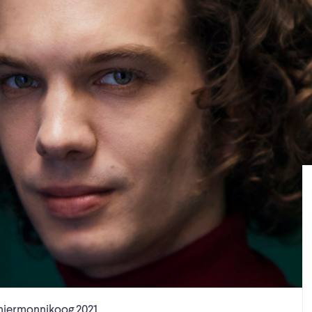
hiermonnikoog 2021