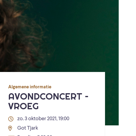
Algemene informatie
AVONDCONCERT –
VROEG
zo. 3 oktober 2021, 19:00
Got Tjark