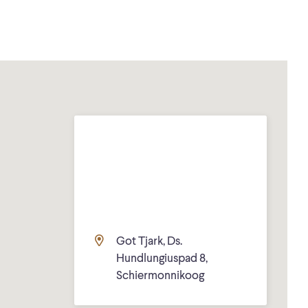
Got Tjark, Ds.
Hundlungiuspad 8,
Schiermonnikoog