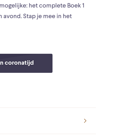
nmogelijke: het complete Boek 1
 avond. Stap je mee in het
n coronatijd