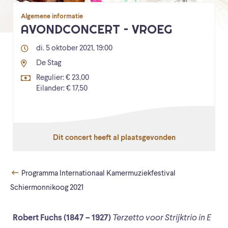
Algemene informatie
AVONDCONCERT – VROEG
di. 5 oktober 2021, 19:00
De Stag
Regulier: € 23,00
Eilander: € 17,50
Dit concert heeft al plaatsgevonden
Programma Internationaal Kamermuziekfestival
Schiermonnikoog 2021
Robert Fuchs (1847 – 1927)
Terzetto voor Strijktrio in E