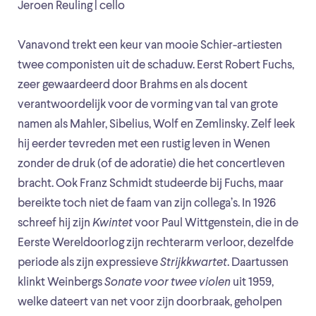
Jeroen Reuling | cello
Vanavond trekt een keur van mooie Schier-artiesten
twee componisten uit de schaduw. Eerst Robert Fuchs,
zeer gewaardeerd door Brahms en als docent
verantwoordelijk voor de vorming van tal van grote
namen als Mahler, Sibelius, Wolf en Zemlinsky. Zelf leek
hij eerder tevreden met een rustig leven in Wenen
zonder de druk (of de adoratie) die het concertleven
bracht. Ook Franz Schmidt studeerde bij Fuchs, maar
bereikte toch niet de faam van zijn collega’s. In 1926
schreef hij zijn
Kwintet
voor Paul Wittgenstein, die in de
Eerste Wereldoorlog zijn rechterarm verloor, dezelfde
periode als zijn expressieve
Strijkkwartet
. Daartussen
klinkt Weinbergs
Sonate voor twee violen
uit 1959,
welke dateert van net voor zijn doorbraak, geholpen