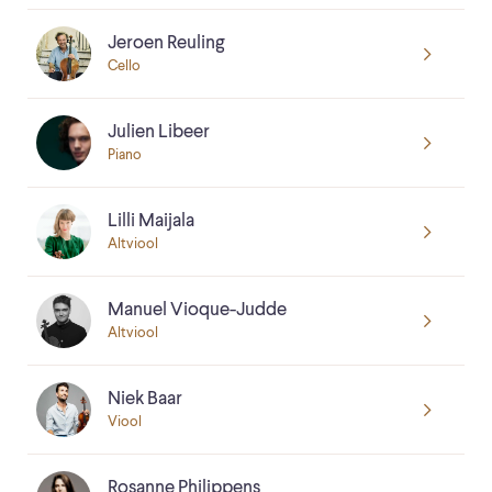
Jeroen Reuling
Cello
Julien Libeer
Piano
Lilli Maijala
Altviool
Manuel Vioque-Judde
Altviool
Niek Baar
Viool
Rosanne Philippens