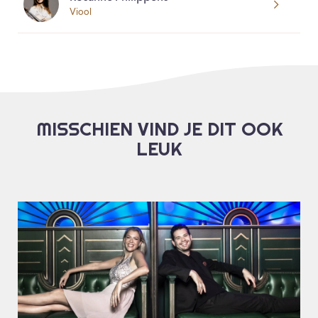
Viool
MISSCHIEN VIND JE DIT OOK
LEUK