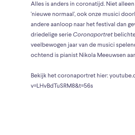
Alles is anders in coronatijd. Niet allee
'nieuwe normaal', ook onze musici door
andere aanloop naar het festival dan g
driedelige serie
Coronaportret
belichte
veelbewogen jaar van de musici spelen
ochtend is pianist Nikola Meeuwsen aa
Bekijk het coronaportret hier: youtub
v=LHvBdTuSRM8&t=56s