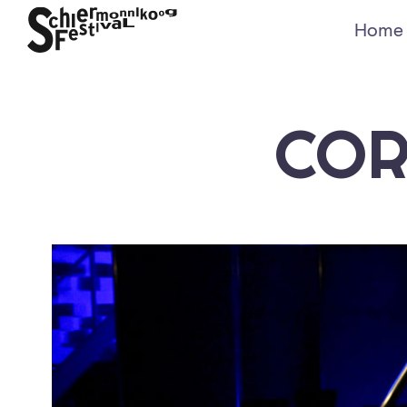
Home
COR