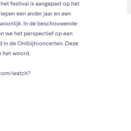
n het festival is aangepast op het
liepen een ander jaar en een
ewoonlijk. In de beschouwende
n we het perspectief op een
d in de Ontbijtconcerten. Deze
n het woord.
e.com/watch?