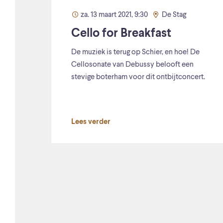
za. 13 maart 2021, 9:30
De Stag
Cello for Breakfast
De muziek is terug op Schier, en hoe! De
Cellosonate van Debussy belooft een
stevige boterham voor dit ontbijtconcert.
Lees verder