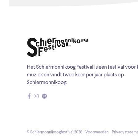
Het Schiermonnikoog Festival is een festival voor 
muziek en vindt twee keer per jaar plaats op
Schiermonnikoog.
© Schiermonnikoogfestival 2026
Voorwaarden
Privacystatem