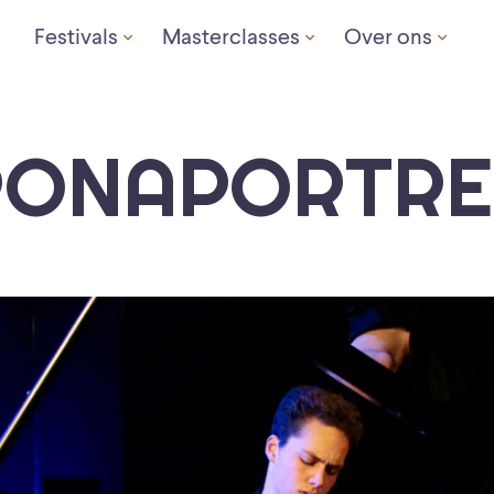
Festivals
Masterclasses
Over ons
ONAPORTRE