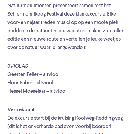
Natuurmonumenten presenteert samen met het
Schiermonnikoog Festival deze klankexcursie. Elke
voor- en najaar treden musici op op een mooie plek
middenin de natuur. De boswachters maken voor elke
editie een nieuwe route en vertellen je leuke weetjes
over de natuur waar je langs wandelt.
3VIOLAS
Geerten Feller – altviool
Floris Faber – altviool
Hessel Moeselaar – altviool
Vertrekpunt
De excursie start bij de kruising Kooiweg-Reddingweg
(dit is het onverharde pad even voorbij boerderij