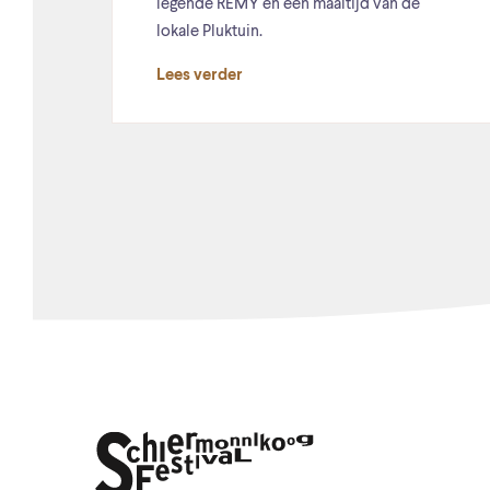
legende REMY en een maaltijd van de
lokale Pluktuin.
Lees verder