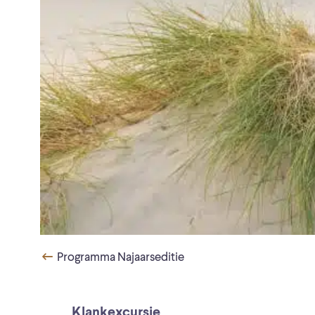
Programma Najaarseditie
Klankexcursie