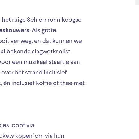
r het ruige Schiermonnikoogse
eshouwers
. Als grote
nooit ver weg, en dat kunnen we
naal bekende slagwerksolist
 voor een muzikaal staartje aan
over het strand inclusief
 én inclusief koffie of thee met
ies loopt via
ckets kopen' om via hun