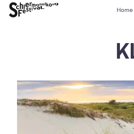
Home
K