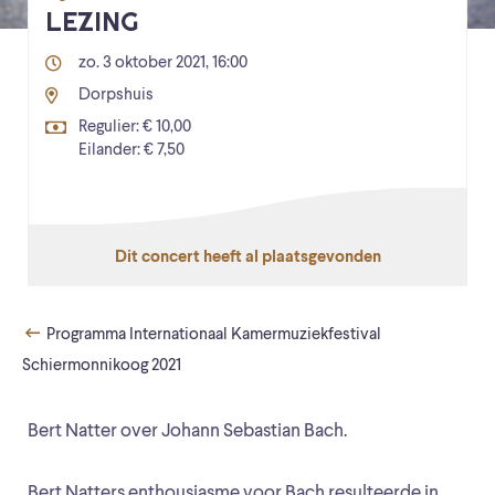
LEZING
zo. 3 oktober 2021, 16:00
Dorpshuis
Regulier: € 10,00
Eilander: € 7,50
Dit concert heeft al plaatsgevonden
Programma Internationaal Kamermuziekfestival
Schiermonnikoog 2021
Bert Natter over Johann Sebastian Bach.
Bert Natters enthousiasme voor Bach resulteerde in