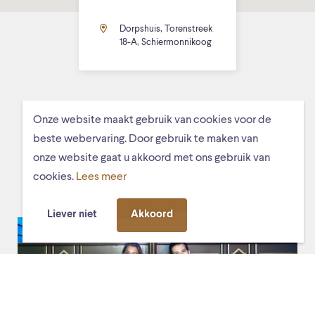
Dorpshuis, Torenstreek
18-A, Schiermonnikoog
Onze website maakt gebruik van cookies voor de
MISSCHIEN VIND JE DIT OOK
beste webervaring. Door gebruik te maken van
onze website gaat u akkoord met ons gebruik van
LEUK
cookies.
Lees meer
Liever niet
Akkoord