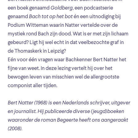
een boek genaamd
Goldberg
, een podcastserie
genaamd
Bach tot op het bot
én een uitnodiging bij
Podium Witteman waarin Natter vertelde over de
mystiek rond Bach zijn dood. Wat is er met zijn lichaam
gebeurd? Ligt hij wel echt in dat veelbezochte graf in
de Thomaskerk in Leipzig?
Eén voor één vragen waar Bachkenner Bert Natter het
fijne van weet. In deze lezing vertelt hij over het
bewogen leven van misschien wel de allergrootste
componist aller tijden.
Bert Natter (1968) is een Nederlands schrijver, uitgever
en journalist. Hij publiceerde diverse (jeugd)boeken
waaronder de roman Begeerte heeft ons aangeraakt
(2008).