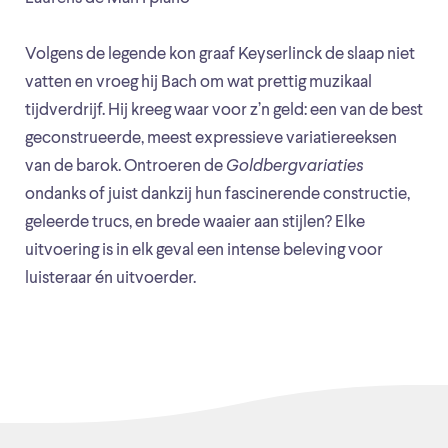
Volgens de legende kon graaf Keyserlinck de slaap niet
vatten en vroeg hij Bach om wat prettig muzikaal
tijdverdrijf. Hij kreeg waar voor z’n geld: een van de best
geconstrueerde, meest expressieve variatiereeksen
van de barok. Ontroeren de
Goldbergvariaties
ondanks of juist dankzij hun fascinerende constructie,
geleerde trucs, en brede waaier aan stijlen? Elke
uitvoering is in elk geval een intense beleving voor
luisteraar én uitvoerder.