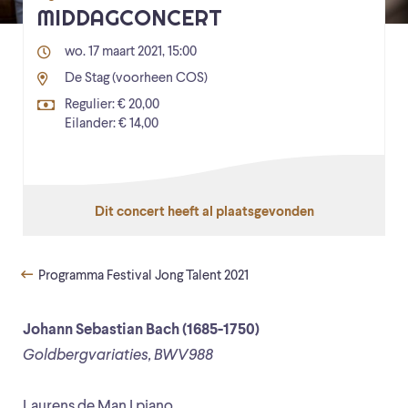
MIDDAGCONCERT
wo. 17 maart 2021, 15:00
De Stag (voorheen COS)
Regulier: € 20,00
Eilander: € 14,00
Dit concert heeft al plaatsgevonden
Programma Festival Jong Talent 2021
Johann Sebastian Bach (1685-1750)
Goldbergvariaties, BWV988
Laurens de Man I piano