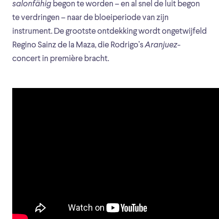
salonfähig
begon te worden – en al snel de luit begon
te verdringen – naar de bloeiperiode van zijn
instrument. De grootste ontdekking wordt ongetwijfeld
Regino Sainz de la Maza, die Rodrigo’s
Aranjuez
-
concert in première bracht.