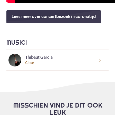
Lees meer over concertbezoek in coronatijd
MUSICI
Thibaut Garcia
Gitaar
MISSCHIEN VIND JE DIT OOK
LEUK