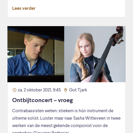
Lees verder
za. 2 oktober 2021, 9:45
Got Tjark
Ontbijtconcert – vroeg
Contrabassisten weten: stiekem is hún instrument de
ultieme solist. Luister maar naar Sasha Witteveen in twee
werken van de meest gekende componist voor de