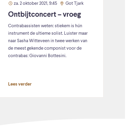
za. 2 oktober 2021, 9:45
Got Tjark
Ontbijtconcert – vroeg
Contrabassisten weten: stiekem is hún
instrument de ultieme solist. Luister maar
naar Sasha Witteveen in twee werken van
de meest gekende componist voor de
contrabas: Giovanni Bottesini.
Lees verder