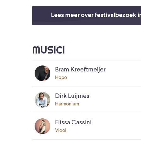
Lees meer over festivalbezoek i
MUSICI
Bram Kreeftmeijer
Hobo
Dirk Luijmes
Harmonium
Elissa Cassini
Viool