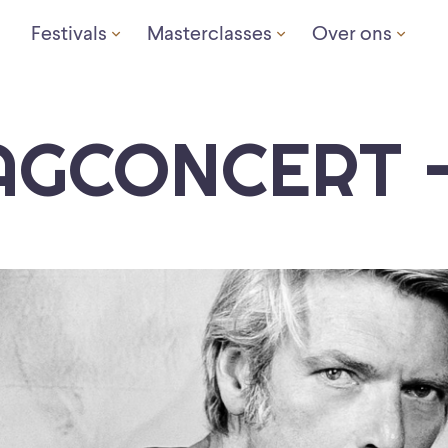
Festivals
Masterclasses
Over ons
AGCONCERT –