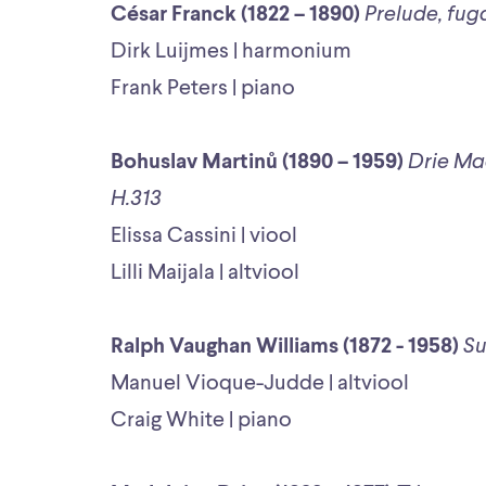
César Franck (1822 – 1890)
Prelude, fuga
Dirk Luijmes | harmonium
Frank Peters | piano
Bohuslav Martinů (1890 – 1959)
Drie Mad
H.313
Elissa Cassini | viool
Lilli Maijala | altviool
Ralph Vaughan Williams (1872 - 1958)
Su
Manuel Vioque-Judde | altviool
Craig White | piano