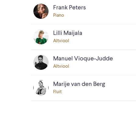
Frank Peters
Piano
Lilli Maijala
Altviool
Manuel Vioque-Judde
Altviool
Marije van den Berg
Fluit