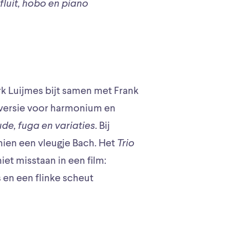
fluit, hobo en piano
 Luijmes bijt samen met Frank
uoversie voor harmonium en
ude, fuga en variaties
. Bij
ien een vleugje Bach. Het
Trio
et misstaan in een film:
en een flinke scheut