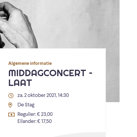
Algemene informatie
MIDDAGCONCERT –
LAAT
za. 2 oktober 2021, 14:30
De Stag
Regulier: € 23,00
Eilander: € 17,50