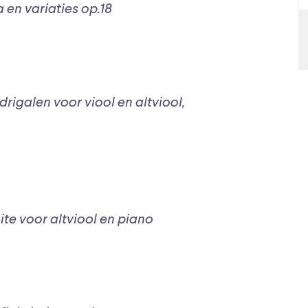
 en variaties op.18
rigalen voor viool en altviool,
ite voor altviool en piano