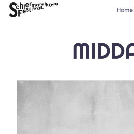
Home
MIDD