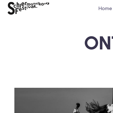
Home
ON