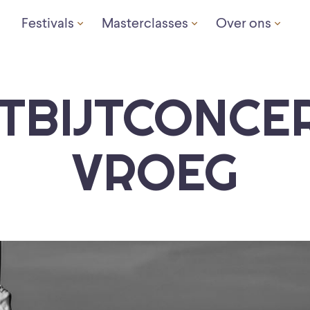
Festivals
Masterclasses
Over ons
TBIJTCONCER
VROEG