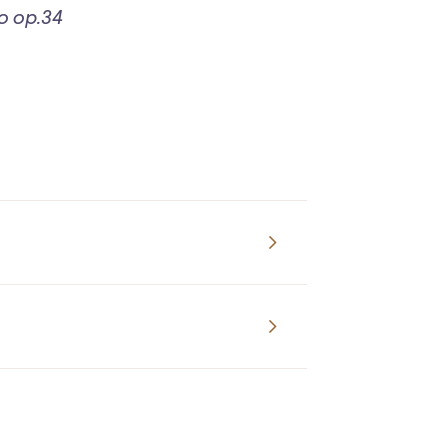
o op.34