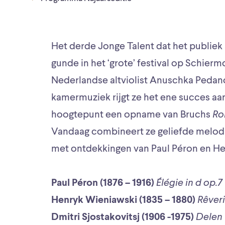
Het derde Jonge Talent dat het publiek
gunde in het ‘grote’ festival op Schierm
Nederlandse altviolist Anuschka Pedano.
kamermuziek rijgt ze het ene succes aan
hoogtepunt een opname van Bruchs
Ro
Vandaag combineert ze geliefde melodie
met ontdekkingen van Paul Péron en Hen
Paul Péron (1876 – 1916)
Élégie in d op.7
Henryk Wieniawski (1835 – 1880)
Rêveri
Dmitri Sjostakovitsj (1906 -1975)
Delen u