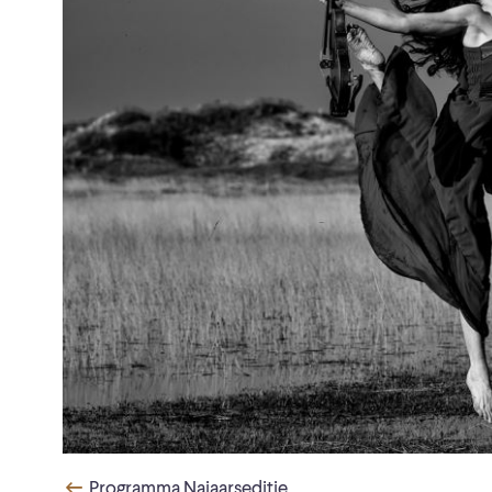
Programma Najaarseditie