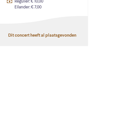
Regulier: € 10,00
Eilander: € 7,00
Dit concert heeft al plaatsgevonden