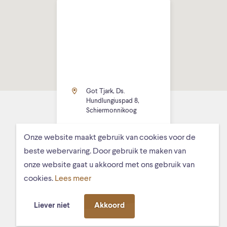
Got Tjark, Ds.
Hundlungiuspad 8,
Schiermonnikoog
Onze website maakt gebruik van cookies voor de
beste webervaring. Door gebruik te maken van
onze website gaat u akkoord met ons gebruik van
cookies.
Lees meer
MISSCHIEN VIND JE DIT OOK
LEUK
Liever niet
Akkoord