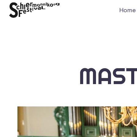
Home
MAST