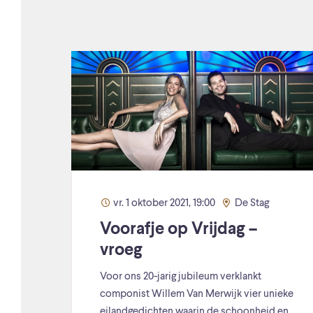
vr. 1 oktober 2021, 19:00
De Stag
Voorafje op Vrijdag –
vroeg
Voor ons 20-jarig jubileum verklankt
componist Willem Van Merwijk vier unieke
eilandgedichten waarin de schoonheid en