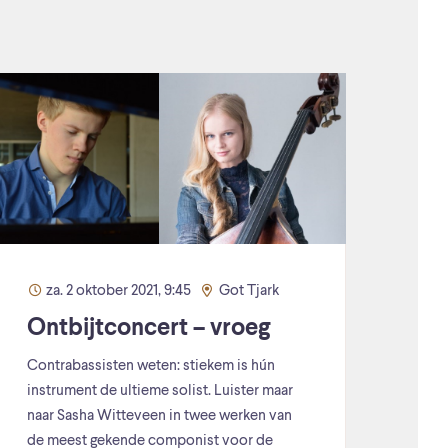
za. 2 oktober 2021, 9:45
Got Tjark
Ontbijtconcert – vroeg
Contrabassisten weten: stiekem is hún
instrument de ultieme solist. Luister maar
naar Sasha Witteveen in twee werken van
de meest gekende componist voor de