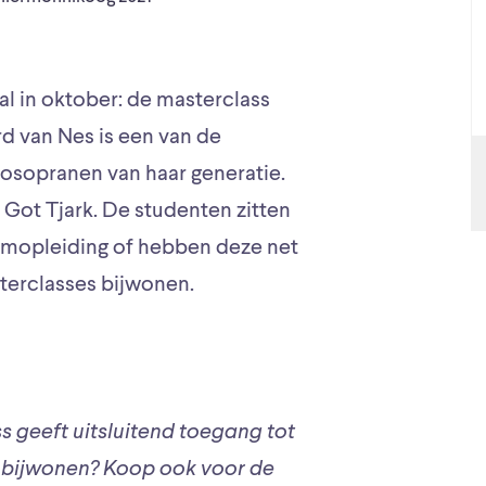
al in oktober: de masterclass
ard van Nes is een van de
zosopranen van haar generatie.
e Got Tjark. De studenten zitten
iumopleiding of hebben deze net
terclasses bijwonen.
s geeft uitsluitend toegang tot
 bijwonen? Koop ook voor de