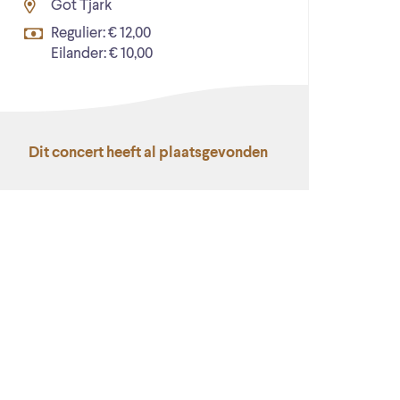
Got Tjark
Regulier: € 12,00
Eilander: € 10,00
Dit concert heeft al plaatsgevonden