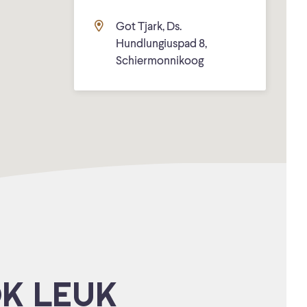
Got Tjark, Ds.
Hundlungiuspad 8,
Schiermonnikoog
OK LEUK