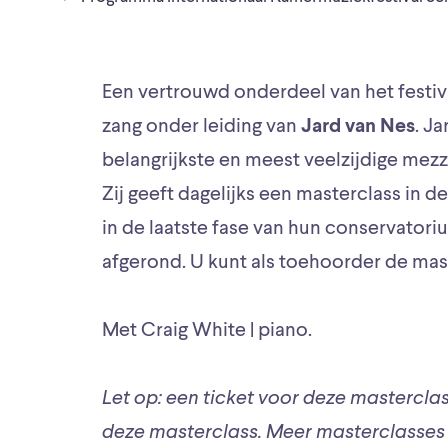
Een vertrouwd onderdeel van het festiv
zang onder leiding van
Jard van Nes
. J
belangrijkste en meest veelzijdige mez
Zij geeft dagelijks een masterclass in d
in de laatste fase van hun conservator
afgerond. U kunt als toehoorder de mas
Met Craig White | piano.
Let op: een ticket voor deze masterclas
deze masterclass. Meer masterclasses