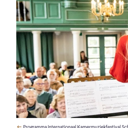
Programma Internationaal Kamermuziekfestival Sc