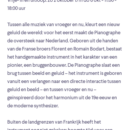
Vrije- in en uitloop: zo 2 oktober t/m do 6 okt - 11:00 -
18:00 uur
Tussen alle muziek van vroeger en nu, kleurt een nieuw
geluid de wereld: voor het eerst maakt de Pianographe
de oversteek naar Nederland. Geboren uit de handen
van de Franse broers Florent en Romain Bodart, bestaat
het handgemaakte instrument in het karakter van een
pionier, een bruggenbouwer. De Pianographe slaat een
brug tussen beeld en geluid – het instrument is geboren
vanuit een verlangen naar een directe interactie tussen
geluid en beeld – en tussen vroeger en nu –
geïnspireerd door het harmonium uit de 19e eeuw en
de moderne synthesizer.
Buiten de landgrenzen van Frankrijk heeft het