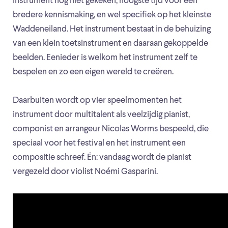
instrument nog niet gekeken; hoogste tijd voor een
bredere kennismaking, en wel specifiek op het kleinste
Waddeneiland. Het instrument bestaat in de behuizing
van een klein toetsinstrument en daaraan gekoppelde
beelden. Eenieder is welkom het instrument zelf te
bespelen en zo een eigen wereld te creëren.
Daarbuiten wordt op vier speelmomenten het
instrument door multitalent als veelzijdig pianist,
componist en arrangeur Nicolas Worms bespeeld, die
speciaal voor het festival en het instrument een
compositie schreef. Én: vandaag wordt de pianist
vergezeld door violist Noémi Gasparini.