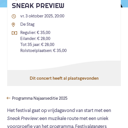
SNEAK PREVIEW
vr. 3 oktober 2025, 20:00
De Stag
Regulier: € 35,00
Eilander: € 28,00
Tot 35 jaar: € 28,00
Rolstoelplaatsen: € 35,00
Dit concert heeft al plaatsgevonden
Programma Najaarseditie 2025
Het festival gaat op vrijdagavond van start met een
Sneak Preview
: een muzikale route met een uniek
voorproefje van het programma. Festivalgangers