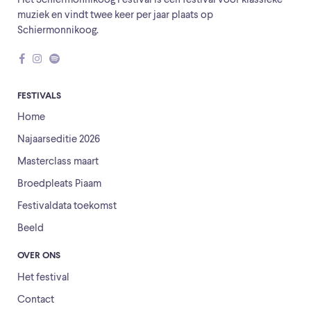
Het Schiermonnikoog Festival is een festival voor klassieke
muziek en vindt twee keer per jaar plaats op
Schiermonnikoog.
FESTIVALS
Home
Najaarseditie 2026
Masterclass maart
Broedpleats Piaam
Festivaldata toekomst
Beeld
OVER ONS
Het festival
Contact