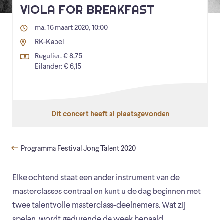
VIOLA FOR BREAKFAST
ma. 16 maart 2020, 10:00
RK-Kapel
Regulier: € 8,75
Eilander: € 6,15
Dit concert heeft al plaatsgevonden
Programma Festival Jong Talent 2020
Elke ochtend staat een ander instrument van de
masterclasses centraal en kunt u de dag beginnen met
twee talentvolle masterclass-deelnemers. Wat zij
spelen, wordt gedurende de week bepaald.