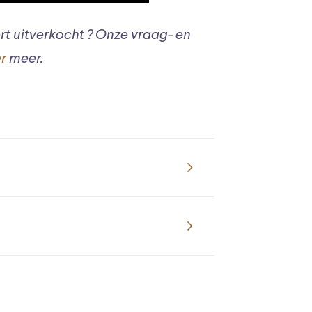
rt uitverkocht ? Onze vraag- en
er
meer.