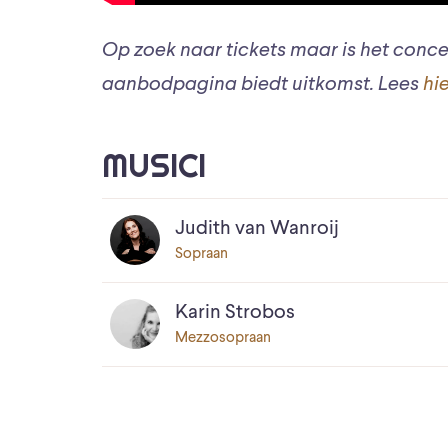
Op zoek naar tickets maar is het conce
aanbodpagina biedt uitkomst. Lees
hi
MUSICI
Judith van Wanroij
Sopraan
Karin Strobos
Mezzosopraan