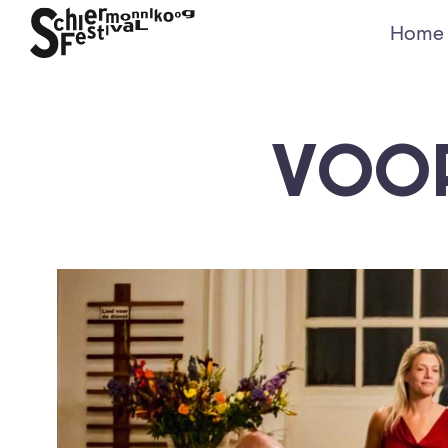
Home
VOOR