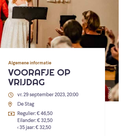
Algemene informatie
VOORAFJE OP
VRIJDAG
vr. 29 september 2023, 20:00
De Stag
Regulier: € 46,50
Eilander: € 32,50
< 35 jaar: € 32,50