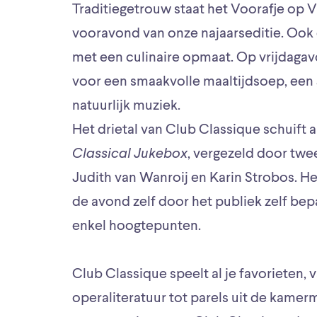
Traditiegetrouw staat het Voorafje op
vooravond van onze najaarseditie. Ook di
met een culinaire opmaat. Op vrijdaga
voor een smaakvolle maaltijdsoep, een g
natuurlijk muziek.
Het drietal van Club Classique schuift
Classical Jukebox
, vergezeld door twee
Judith van Wanroij en Karin Strobos. 
de avond zelf door het publiek zelf bepa
enkel hoogtepunten.
Club Classique speelt al je favorieten, v
operaliteratuur tot parels uit de kamerm