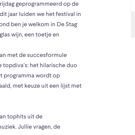
 Vrijdag geprogrammeerd op de
t jaar luiden we het festival in
vond ben je welkom in De Stag
las wijn, een toetje en
 aan met de succesformule
 topdiva’s: het hilarische duo
Het programma wordt op
ald, met keuze uit een lijst met
an tophits uit de
uziek. Jullie vragen, de