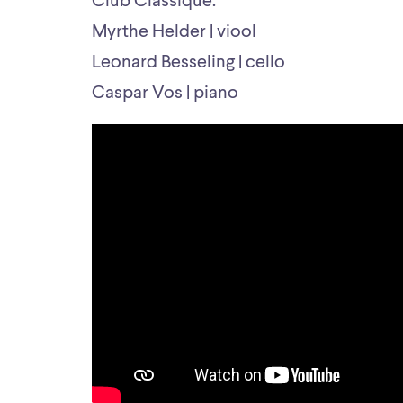
Club Classique:
Myrthe Helder | viool
Leonard Besseling | cello
Caspar Vos | piano