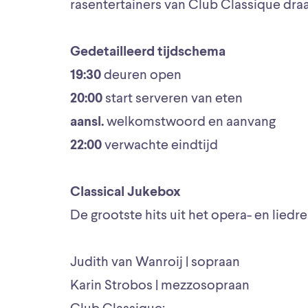
rasentertainers van Club Classique draa
Gedetailleerd tijdschema
19:30
deuren open
20:00
start serveren van eten
aansl.
welkomstwoord en aanvang
22:00
verwachte eindtijd
Classical Jukebox
De grootste hits uit het opera- en liedr
Judith van Wanroij | sopraan
Karin Strobos | mezzosopraan