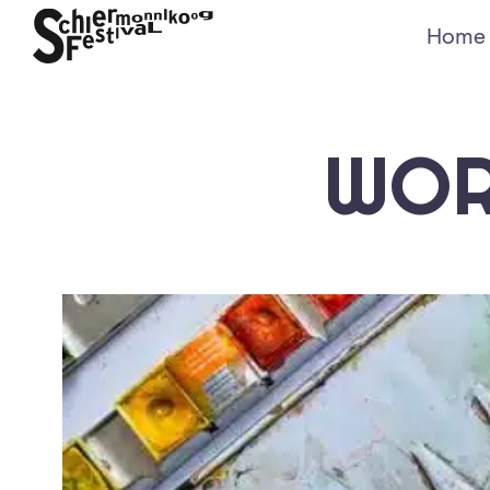
Home
WOR