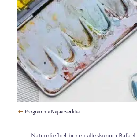
Programma Najaarseditie
Natuurliefhebber en alleskunner Rafael 