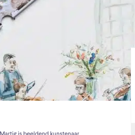
Martig is beeldend kunstenaar,