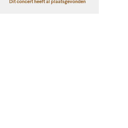
Dit concert heeft al plaatsgevonden