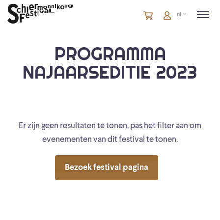
Winkelmandje
artikelen
Account
nl
in
winkelwagen
PROGRAMMA
NAJAARSEDITIE 2023
Er zijn geen resultaten te tonen, pas het filter aan om
evenementen van dit festival te tonen.
Bezoek festival pagina