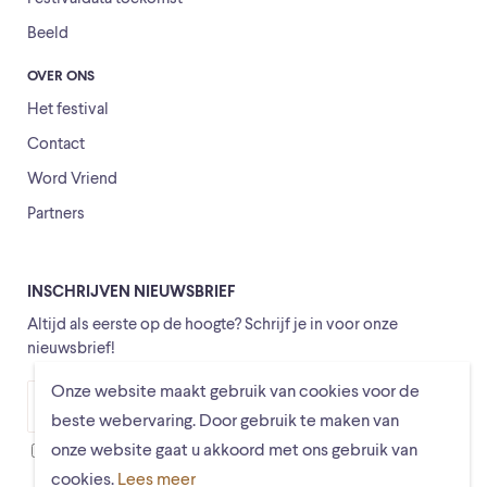
Beeld
OVER ONS
Het festival
Contact
Word Vriend
Partners
INSCHRIJVEN NIEUWSBRIEF
Altijd als eerste op de hoogte? Schrijf je in voor onze
nieuwsbrief!
Onze website maakt gebruik van cookies voor de
Versturen
beste webervaring. Door gebruik te maken van
onze website gaat u akkoord met ons gebruik van
Ik ga ermee akkoord dat mijn gegevens worden opgeslagen
cookies.
Lees meer