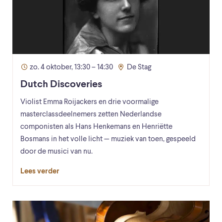
zo. 4 oktober, 13:30 – 14:30
De Stag
Dutch Discoveries
Violist Emma Roijackers en drie voormalige
masterclassdeelnemers zetten Nederlandse
componisten als Hans Henkemans en Henriëtte
Bosmans in het volle licht — muziek van toen, gespeeld
door de musici van nu.
Lees verder