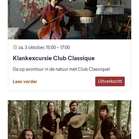
za. 3 oktober, 15:00 – 17:00
Klankexcursie Club Classique
Ga op avontuur in de natuur met Club Classique!
Uitverkocht
Lees verder