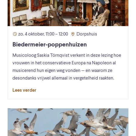
zo. 4 oktober, 11:00 – 12:00
Dorpshuis
Biedermeier-poppenhuizen
Musicoloog Saskia Törnqvist verkent in deze lezing hoe
vrouwen in het conservatieve Europa na Napoleon al
musicerend hun eigen weg vonden — en waarom ze
desondanks vrijwel allemaal in vergetelheid raakten.
Lees verder