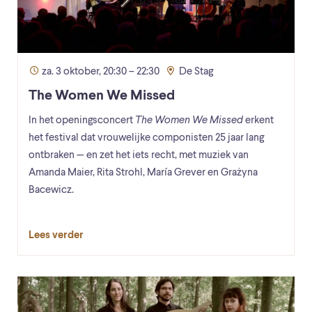
za. 3 oktober, 20:30 – 22:30
De Stag
The Women We Missed
In het openingsconcert
The Women We Missed
erkent
het festival dat vrouwelijke componisten 25 jaar lang
ontbraken — en zet het iets recht, met muziek van
Amanda Maier, Rita Strohl, María Grever en Grażyna
Bacewicz.
Lees verder