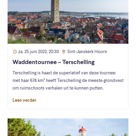
za. 25 juni 2022, 20:30
Sint-Janskerk Hoorn
Waddentournee – Terschelling
Terschelling is haast de superlatief van deze tournee:
met haar 674 km² heeft Terschelling de meeste grondvest
om ruimschoots verhalen uit te kunnen putten.
Lees verder