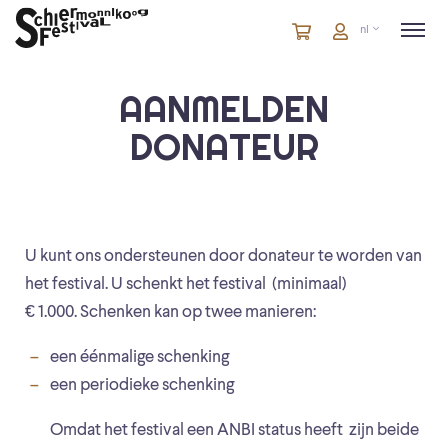
Winkelmandje
artikelen
Account
nl
in
winkelwagen
AANMELDEN
DONATEUR
U kunt ons ondersteunen door donateur te worden van
het festival. U schenkt het festival (minimaal)
€ 1.000. Schenken kan op twee manieren:
een éénmalige schenking
een periodieke schenking
Omdat het festival een ANBI status heeft zijn beide