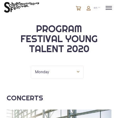
Cart
items
Cart
en
in
cart
PROGRAM
FESTIVAL YOUNG
TALENT 2020
Monday
CONCERTS