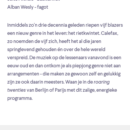
Alban Wesly - fagot
Inmiddels zo'n drie decennia geleden riepen vijf blazers
een nieuw genre in het leven: het rietkwintet. Calefax,
zo noemden de vijf zich, heeft het al die jaren
springlevend gehouden én over de hele wereld
verspreid. De muziek op de lessenaars vanavond is een
eeuw oud en dan ontkom je als piepjong genre niet aan
arrangementen - die maken ze gewoon zelf en gelukkig
zijn ze ook daarin meesters. Waan je in de
roaring
twenties
van Berlijn of Parijs met dit zalige, energieke
programma.