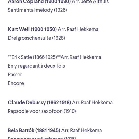
Aaron Copland (1900 1990)
Arr. Jelte Althuis
Sentimental melody (1926)
Kurt Weil (1900 1950
) Arr. Raaf Hekkema
Dreigrosschensuite (1928)
**Erik Satie (1866 1925)**Arr. Raaf Hekkema
En y regardant à deux fois
Passer
Encore
Claude Debussy (1862 1918)
Arr. Raaf Hekkema
Rapsodie voor saxofoon (1910)
Bela Bartók (1881 1945)
Arr. Raaf Hekkema