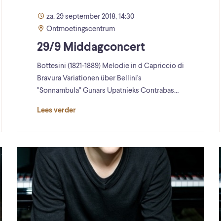
za. 29 september 2018, 14:30
Ontmoetingscentrum
29/9 Middagconcert
Bottesini (1821-1889) Melodie in d Capriccio di
Bravura Variationen über Bellini's
"Sonnambula" Gunars Upatnieks Contrabas…
Lees verder