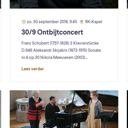
zo. 30 september 2018, 9:45
RK-Kapel
30/9 Ontbijtconcert
Franz Schubert (1797-1828) 3 Klavierstücke
D.946 Aleksandr Skrjabin (1872-1915) Sonate
nr.4 op.30 Nikola Meeuwsen (2002)…
Lees verder