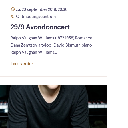
za. 29 september 2018, 20:30
Ontmoetingscentrum
29/9 Avondconcert
Ralph Vaughan Williams (1872 1958) Romance
Dana Zemtsov altviool David Bismuth piano
Ralph Vaughan Williams…
Lees verder