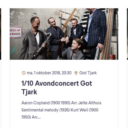
ma. 1 oktober 2018, 20:30
Got Tjark
1/10 Avondconcert Got
Tjark
Aaron Copland (1900 1990) Arr. Jelte Althuis
Sentimental melody (1926) Kurt Weil (1900
1950) Arr.…