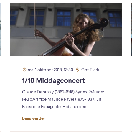
ma. 1 oktober 2018, 13:30
Got Tjark
1/10 Middagconcert
Claude Debussy (1862-1918) Syrinx Prélude:
Feu dArtifice Maurice Ravel (1875-1937) uit
Rapsodie Espagnole: Habanera en…
Lees verder