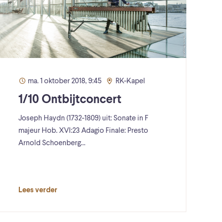
ma. 1 oktober 2018, 9:45
RK-Kapel
1/10 Ontbijtconcert
Joseph Haydn (1732-1809) uit: Sonate in F
majeur Hob. XVI:23 Adagio Finale: Presto
Arnold Schoenberg…
Lees verder