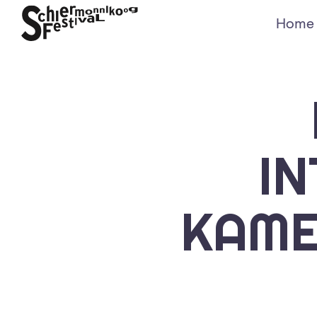
Home
I
KAME