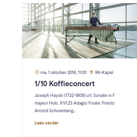
ma. 1 oktober 2018, 11:00
RK-Kapel
1/10 Koffieconcert
Joseph Haydn (1732-1809) uit: Sonate in F
majeur Hob. XVI:23 Adagio Finale: Presto
Arnold Schoenberg…
Lees verder