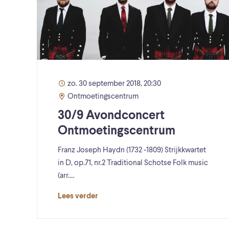
zo. 30 september 2018, 20:30
Ontmoetingscentrum
30/9 Avondconcert
Ontmoetingscentrum
Franz Joseph Haydn (1732 -1809) Strijkkwartet
in D, op.71, nr.2 Traditional Schotse Folk music
(arr.…
Lees verder