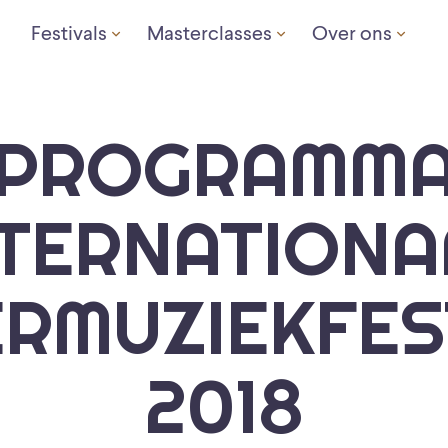
Festivals
Masterclasses
Over ons
PROGRAMM
NTERNATIONA
RMUZIEKFES
2018