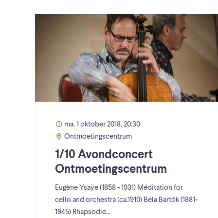
ma. 1 oktober 2018, 20:30
Ontmoetingscentrum
1/10 Avondconcert
Ontmoetingscentrum
Eugène Ysaÿe (1858 - 1931) Méditation for
cello and orchestra (ca.1910) Béla Bartók (1881-
1945) Rhapsodie…