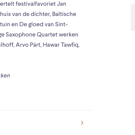
ertelt festivalfavoriet Jan
huis van de dichter, Baltische
tuin en De gloed van Sint-
age Saxophone Quartet werken
hoff, Arvo Pärt, Hawar Tawfiq,
kken