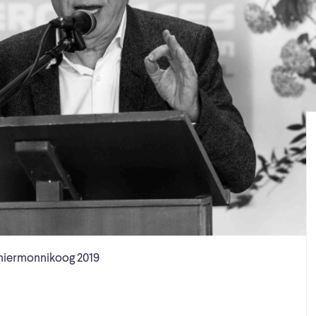
hiermonnikoog 2019