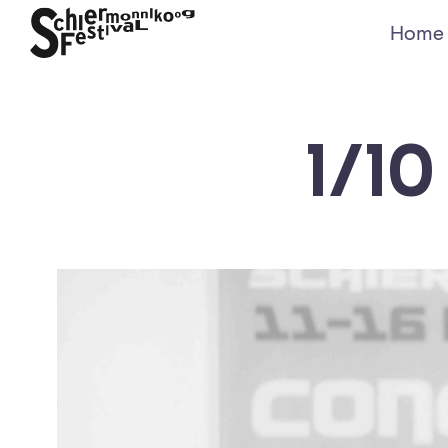
Home
1/1