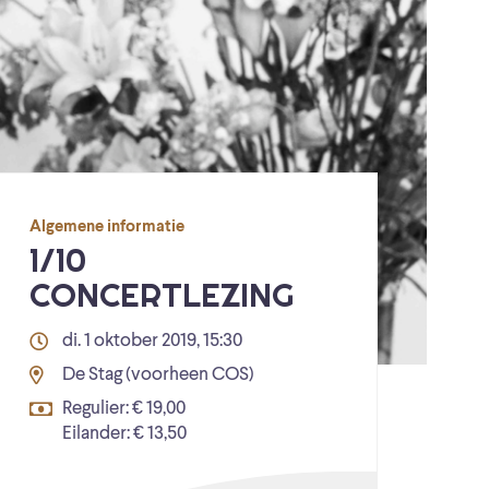
Algemene informatie
1/10
CONCERTLEZING
di. 1 oktober 2019, 15:30
De Stag (voorheen COS)
Regulier: € 19,00
Eilander: € 13,50