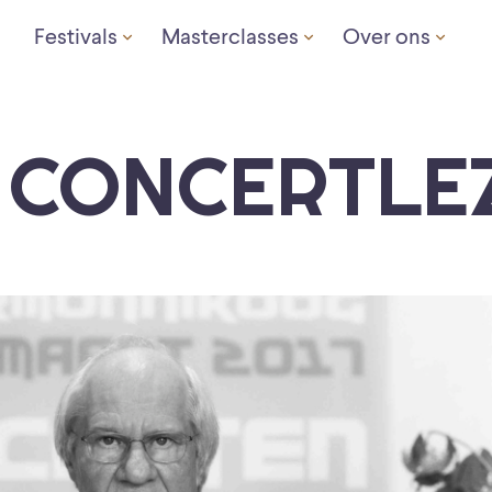
Festivals
Masterclasses
Over ons
0 CONCERTLE