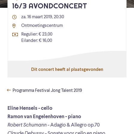
16/3 AVONDCONCERT
za. 16 maart 2019, 20:30
Ontmoetingscentrum
Regulier: € 23,00
Eilander: € 16,00
Dit concert heeft al plaatsgevonden
Programma Festival Jong Talent 2019
Eline Hensels - cello
Ramon van Engelenhoven - piano
Robert Schumann
- Adagio & Allegro op.70
Claude Debussy
- Sonate voor cello en piano