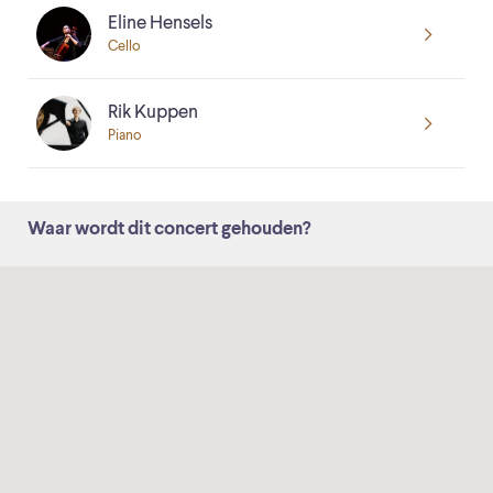
Eline Hensels
Cello
Rik Kuppen
Piano
Waar wordt dit concert gehouden?