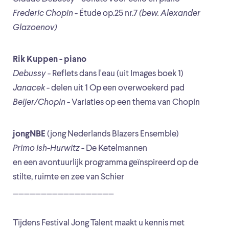
Frederic Chopin
- Étude op.25 nr.7
(bew. Alexander
Glazoenov)
Rik Kuppen - piano
Debussy
- Reflets dans l'eau (uit Images boek 1)
Janacek
- delen uit 1 Op een overwoekerd pad
Beijer/Chopin
- Variaties op een thema van Chopin
jongNBE
(jong Nederlands Blazers Ensemble)
Primo Ish-Hurwitz
- De Ketelmannen
en een avontuurlijk programma geïnspireerd op de
stilte, ruimte en zee van Schier
__________________
Tijdens Festival Jong Talent maakt u kennis met