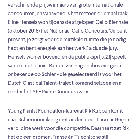
verschillende prijswinnaars van grote internationale
concoursen, en vanavond is het meteen driemaal raak:
Eline Hensels won tijdens de afgelopen Cello Biënnale
(oktober 2018) het Nationaal Cello Concours. “Je bent
present, je zorgt voor de muzikale ruimte die je nodig
hebt en bent energiek aan het werk,” aldus de jury.
Hensels won er bovendien de publieksprijs. Zij speelt
samen met pianist Ramon van Engelenhoven - geen
onbekende op Schier - die geselecteerd is voor het
Dutch Classical Talent-traject komend seizoen én al
eerder het YPF Piano Concours won.
Young Pianist Foundation-laureaat Rik Kuppen komt
naar Schiermonnikoog met onder meer Thomas Beijers
verplichte werk voor die competitie. Daarnaast zet Rik
het op een dromen, Franse én Tsjechische stijl.