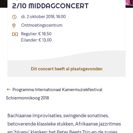
2/10 MIDDAGCONCERT
di. 2 oktober 2018, 16:00
Ontmoetingscentrum
Regulier: € 18,50
Eilander: € 13,00
Dit concert heeft al plaatsgevonden
Programma Internationaal Kamermuziekfestival
Schiermonnikoog 2018
Bachiaanse improvisaties, swingende sonatines,
betoverende klassieke stukken, Afrikaanse jazzritmes
en 'bluesy' klanken: het Peter Beets Trio en de zusjes