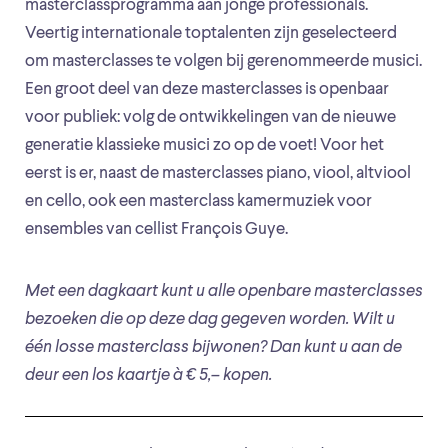
masterclassprogramma aan jonge professionals.
Veertig internationale toptalenten zijn geselecteerd
om masterclasses te volgen bij gerenommeerde musici.
Een groot deel van deze masterclasses is openbaar
voor publiek: volg de ontwikkelingen van de nieuwe
generatie klassieke musici zo op de voet! Voor het
eerst is er, naast de masterclasses piano, viool, altviool
en cello, ook een masterclass kamermuziek voor
ensembles van cellist François Guye.
Met een dagkaart kunt u alle openbare masterclasses
bezoeken die op deze dag gegeven worden. Wilt u
één losse masterclass bijwonen? Dan kunt u aan de
deur een los kaartje à € 5,– kopen.