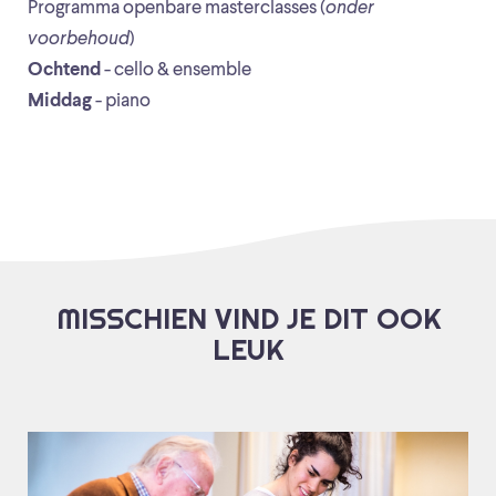
Programma openbare masterclasses (
onder
voorbehoud
)
Ochtend
- cello & ensemble
Middag
- piano
MISSCHIEN VIND JE DIT OOK
LEUK