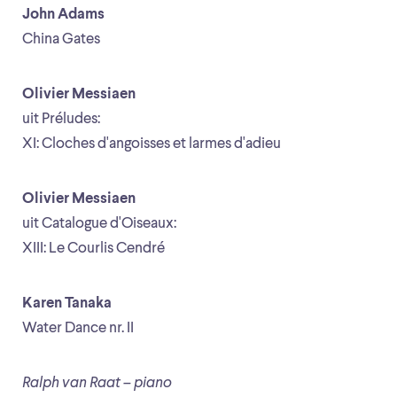
John Adams
China Gates
Olivier Messiaen
uit Préludes:
XI: Cloches d'angoisses et larmes d'adieu
Olivier Messiaen
uit Catalogue d'Oiseaux:
XIII: Le Courlis Cendré
Karen Tanaka
Water Dance nr. II
Ralph van Raat – piano