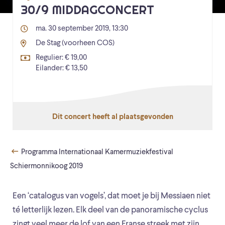
30/9 MIDDAGCONCERT
ma. 30 september 2019, 13:30
De Stag (voorheen COS)
Regulier: € 19,00
Eilander: € 13,50
Dit concert heeft al plaatsgevonden
Programma Internationaal Kamermuziekfestival
Schiermonnikoog 2019
Een ‘catalogus van vogels’, dat moet je bij Messiaen niet
té letterlijk lezen. Elk deel van de panoramische cyclus
zingt veel meer de lof van een Franse streek met zijn