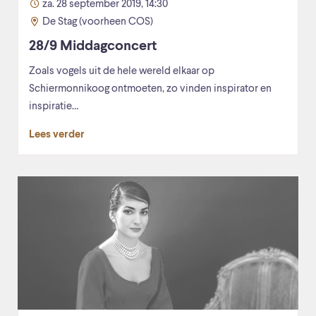
za. 28 september 2019, 14:30
De Stag (voorheen COS)
28/9 Middagconcert
Zoals vogels uit de hele wereld elkaar op
Schiermonnikoog ontmoeten, zo vinden inspirator en
inspiratie…
Lees verder