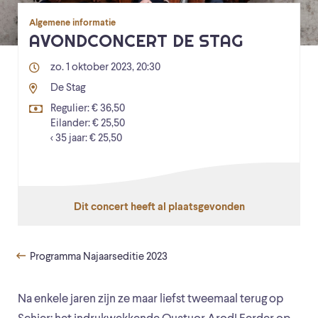
Algemene informatie
AVONDCONCERT DE STAG
zo. 1 oktober 2023, 20:30
De Stag
Regulier: € 36,50
Eilander: € 25,50
< 35 jaar: € 25,50
Dit concert heeft al plaatsgevonden
Programma Najaarseditie 2023
Na enkele jaren zijn ze maar liefst tweemaal terug op