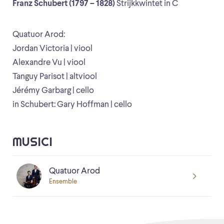
Franz Schubert (1797 – 1828)
Strijkkwintet in C
Quatuor Arod:
Jordan Victoria | viool
Alexandre Vu | viool
Tanguy Parisot | altviool
Jérémy Garbarg | cello
in Schubert: Gary Hoffman | cello
MUSICI
Quatuor Arod
Ensemble