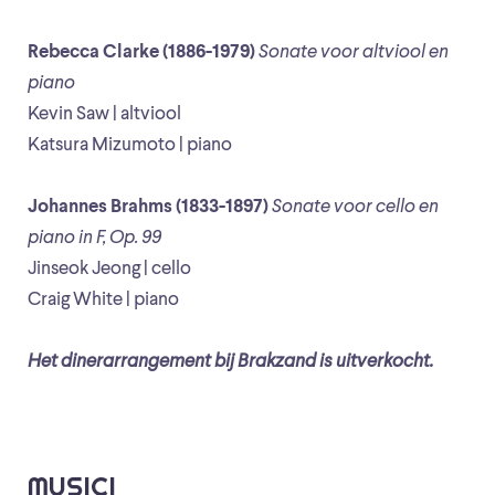
Rebecca Clarke (1886-1979)
Sonate voor altviool en
piano
Kevin Saw | altviool
Katsura Mizumoto | piano
Johannes Brahms (1833-1897)
Sonate voor cello en
piano in F, Op. 99
Jinseok Jeong | cello
Craig White | piano
Het dinerarrangement bij Brakzand is uitverkocht.
MUSICI