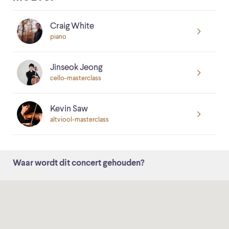
Craig White
piano
Jinseok Jeong
cello-masterclass
Kevin Saw
altviool-masterclass
Waar wordt dit concert gehouden?