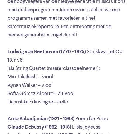
de hoogvliegers van de nieuwe generatie musici uit ons
masterclassprogramma. Iedere avond stellen we een
programma samen met favorieten uit het
kamermuziekrepertoire. Een ontmoeting met de
nieuwe generatie in vogelvlucht!
Ludwig von Beethoven (1770 - 1825)
Strijkkwartet Op.
18, nr. 6
Isla String Quartet (masterclassdeelnemer):
Mio Takahashi – viool
Kynan Walker – viool
Sofía Gómez Alberto – altivool
Danushka Edirisinghe – cello
Arno Babadjanian (1921 - 1983)
Poem for Piano
Claude Debussy (1862 - 1918)
L’isle joyeuse