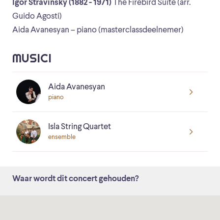
Igor Stravinsky (1882 - 1971)
The Firebird Suite (arr.
Guido Agosti)
Aida Avanesyan – piano (masterclassdeelnemer)
MUSICI
Aida Avanesyan
piano
Isla String Quartet
ensemble
Waar wordt dit concert gehouden?