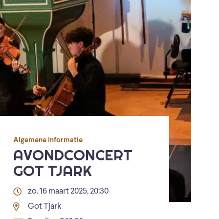
Algemene informatie
AVONDCONCERT
GOT TJARK
zo. 16 maart 2025, 20:30
Got Tjark