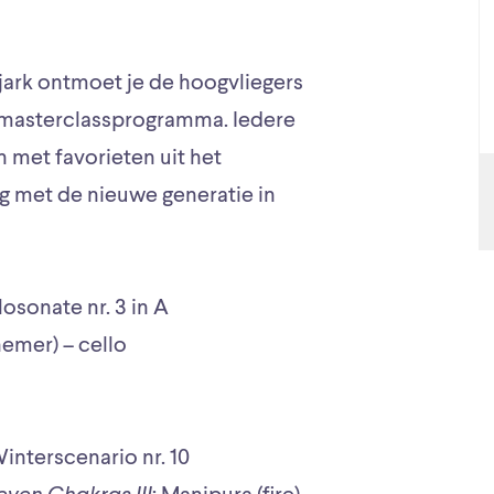
jark ontmoet je de hoogvliegers
s masterclassprogramma. Iedere
met favorieten uit het
 met de nieuwe generatie in
osonate nr. 3 in A
emer) – cello
interscenario nr. 10