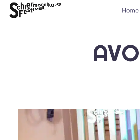
Home
AVO