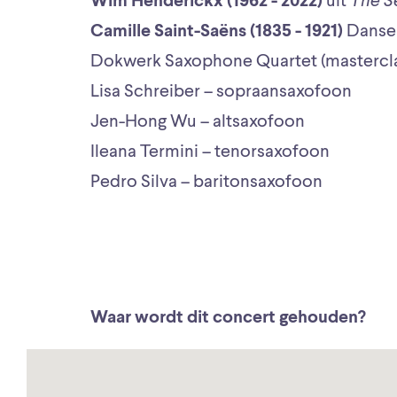
Wim Henderickx (1962 - 2022)
uit
The S
Camille Saint-Saëns (1835 - 1921)
Danse
Dokwerk Saxophone Quartet (mastercl
Lisa Schreiber – sopraansaxofoon
Jen-Hong Wu – altsaxofoon
Ileana Termini – tenorsaxofoon
Pedro Silva – baritonsaxofoon
Waar wordt dit concert gehouden?