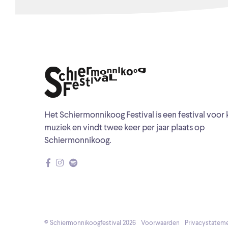
Het Schiermonnikoog Festival is een festival voor 
muziek en vindt twee keer per jaar plaats op
Schiermonnikoog.
© Schiermonnikoogfestival 2026
Voorwaarden
Privacystatem