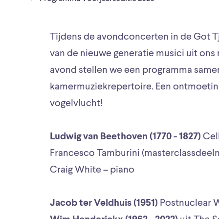
Tijdens de avondconcerten in de Got T
van de nieuwe generatie musici uit on
avond stellen we een programma samen 
kamermuziekrepertoire. Een ontmoeting
vogelvlucht!
Ludwig van Beethoven (1770 - 1827)
Cell
Francesco Tamburini (masterclassdeeln
Craig White – piano
Jacob ter Veldhuis (1951)
Postnuclear W