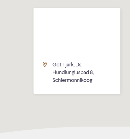
Got Tjark, Ds.
Hundlungiuspad 8,
Schiermonnikoog