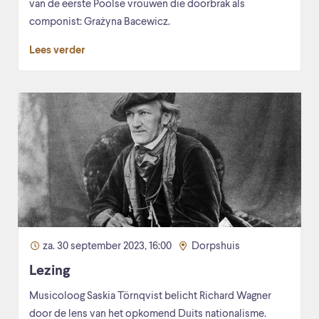
van de eerste Poolse vrouwen die doorbrak als
componist: Grażyna Bacewicz.
Lees verder
za. 30 september 2023, 16:00
Dorpshuis
Lezing
Musicoloog Saskia Törnqvist belicht Richard Wagner
door de lens van het opkomend Duits nationalisme.