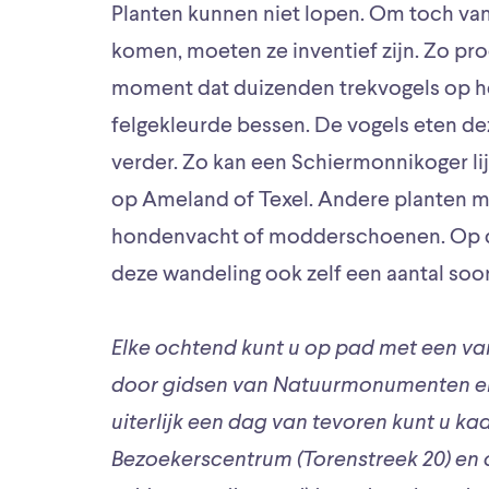
Planten kunnen niet lopen. Om toch van
komen, moeten ze inventief zijn. Zo pr
moment dat duizenden trekvogels op het 
felgekleurde bessen. De vogels eten de
verder. Zo kan een Schiermonnikoger li
op Ameland of Texel. Andere planten m
hondenvacht of modderschoenen. Op de
deze wandeling ook zelf een aantal soo
Elke ochtend kunt u op pad met een va
door gidsen van Natuurmonumenten en
uiterlijk een dag van tevoren kunt u kaa
Bezoekerscentrum (Torenstreek 20) en 