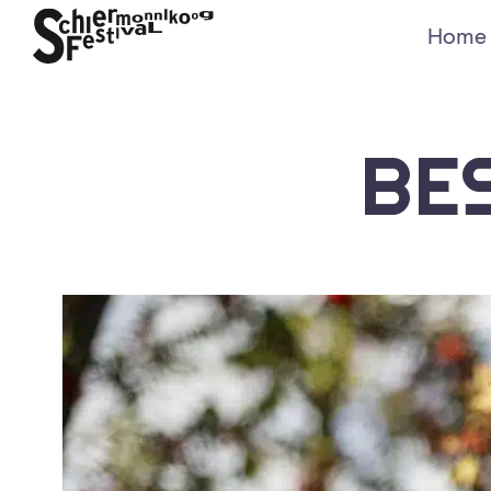
Home
BE