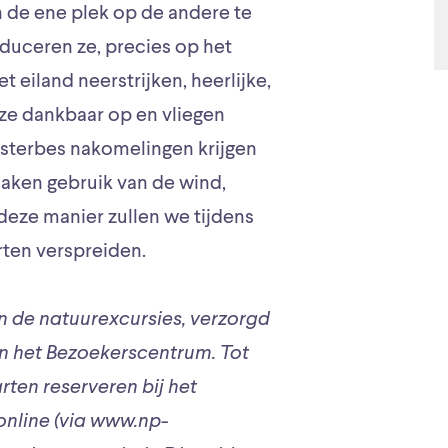
 de ene plek op de andere te
oduceren ze, precies op het
eiland neerstrijken, heerlijke,
ze dankbaar op en vliegen
jsterbes nakomelingen krijgen
aken gebruik van de wind,
ze manier zullen we tijdens
rten verspreiden.
n de natuurexcursies, verzorgd
 het Bezoekerscentrum. Tot
rten reserveren bij het
online (via www.np-