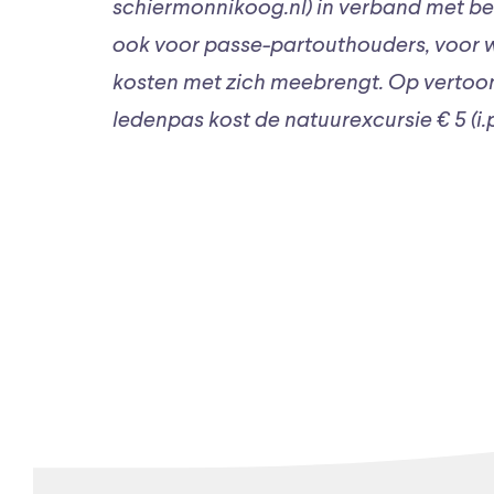
schiermonnikoog.nl) in verband met bep
ook voor passe-partouthouders, voor 
kosten met zich meebrengt. Op verto
ledenpas kost de natuurexcursie € 5 (i.p.