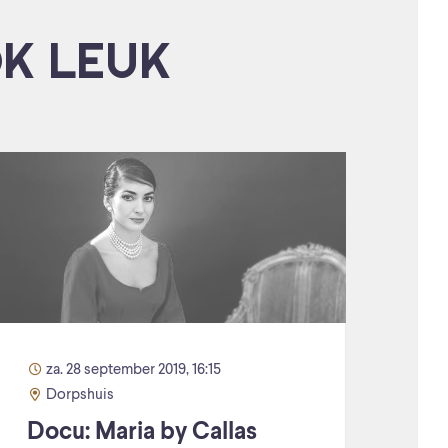
OK LEUK
za. 28 september 2019, 16:15
Dorpshuis
Docu: Maria by Callas