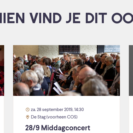
IEN VIND JE DIT O
za. 28 september 2019, 14:30
De Stag (voorheen COS)
28/9 Middagconcert