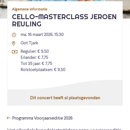
Algemene informatie
CELLO-MASTERCLASS JEROEN
REULING
ma. 16 maart 2026, 15:30
Got Tjark
Regulier: € 9,50
Eilander: € 7,75
Tot 35 jaar: € 7,75
Rolstoelplaatsen: € 9,50
Dit concert heeft al plaatsgevonden
Programma Voorjaarseditie 2026