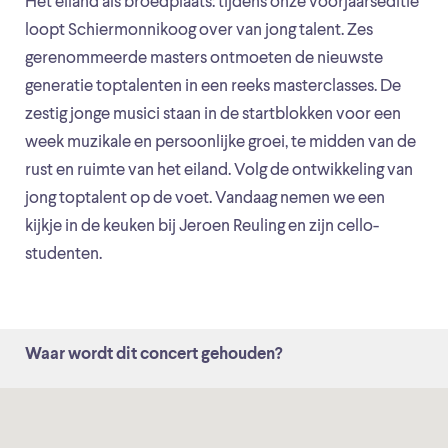
Het eiland als broedplaats: tijdens onze voorjaarseditie
loopt Schiermonnikoog over van jong talent. Zes
gerenommeerde masters ontmoeten de nieuwste
generatie toptalenten in een reeks masterclasses. De
zestig jonge musici staan in de startblokken voor een
week muzikale en persoonlijke groei, te midden van de
rust en ruimte van het eiland. Volg de ontwikkeling van
jong toptalent op de voet. Vandaag nemen we een
kijkje in de keuken bij Jeroen Reuling en zijn cello-
studenten.
Waar wordt dit concert gehouden?