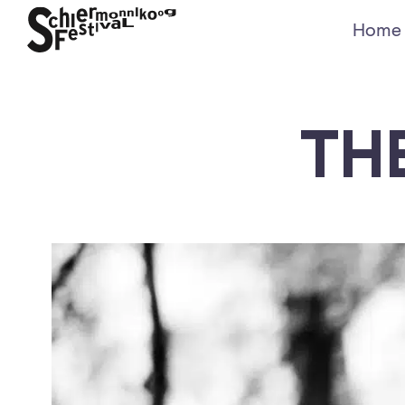
Home
TH