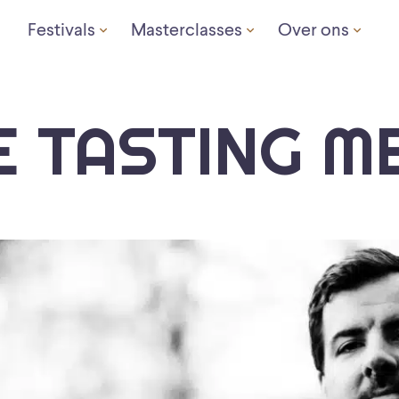
Festivals
Masterclasses
Over ons
E TASTING M