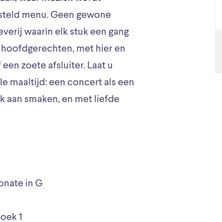
esteld menu. Geen gewone
erij waarin elk stuk een gang
ge hoofdgerechten, met hier en
en zoete afsluiter. Laat u
 maaltijd: een concert als een
ijk aan smaken, en met liefde
onate in G
boek 1