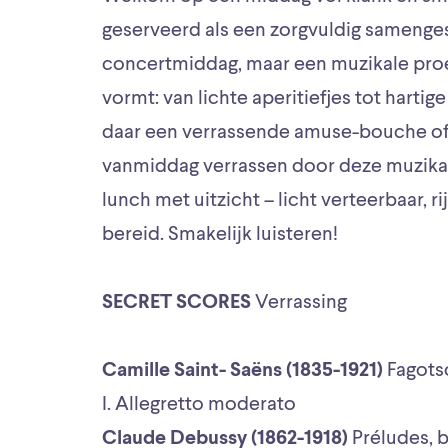
geserveerd als een zorgvuldig sameng
concertmiddag, maar een muzikale proev
vormt: van lichte aperitiefjes tot harti
daar een verrassende amuse-bouche of e
vanmiddag verrassen door deze muzikale
lunch met uitzicht – licht verteerbaar, r
bereid. Smakelijk luisteren!
SECRET SCORES
Verrassing
Camille Saint- Saëns (1835-1921)
Fagots
I. Allegretto moderato
Claude Debussy (1862-1918)
Préludes, 