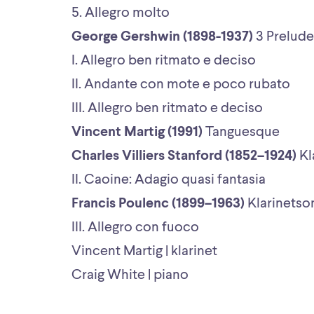
5. Allegro molto
George Gershwin (1898-1937)
3 Prelud
I. Allegro ben ritmato e deciso
II. Andante con mote e poco rubato
III. Allegro ben ritmato e deciso
Vincent Martig (1991)
Tanguesque
Charles Villiers Stanford (1852–1924)
Kl
II. Caoine: Adagio quasi fantasia
Francis Poulenc (1899–1963)
Klarinetso
III. Allegro con fuoco
Vincent Martig | klarinet
Craig White | piano