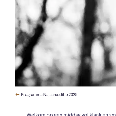
Programma Najaarseditie 2025
Welkom op een middag vol klank en sm