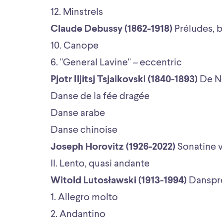
12. Minstrels
Claude Debussy (1862-1918)
Préludes, 
10. Canope
6. "General Lavine" – eccentric
Pjotr Iljitsj Tsjaikovski (1840-1893)
De N
Danse de la fée dragée
Danse arabe
Danse chinoise
Joseph Horovitz (1926-2022)
Sonatine v
II. Lento, quasi andante
Witold Lutosławski (1913-1994)
Danspr
1. Allegro molto
2. Andantino